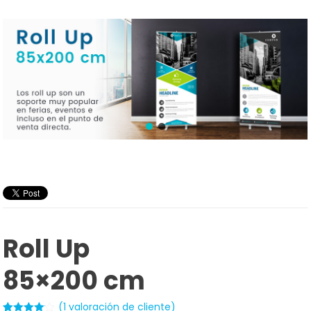
Roll Up
85×200 cm
(
1
valoración de cliente)