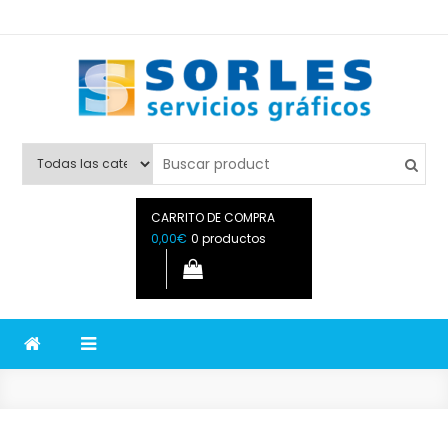
Sorles Imprenta Online
En Sorles Imprenta Online realizamos impresión offset,
impresión digital e impresión gran formato. Equipo de
diseñadores gráficos a su disposición.
CARRITO DE COMPRA
0,00€
0 productos