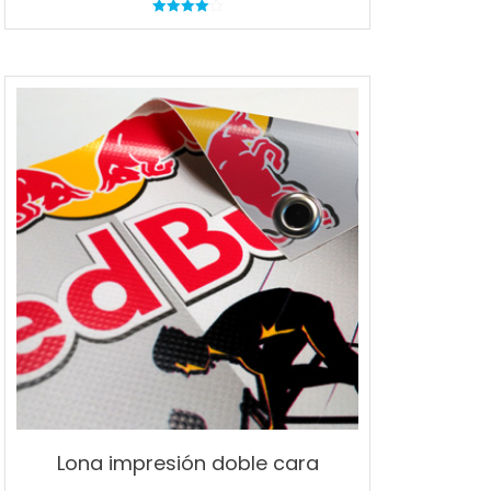
Valorado
en
4.00
de 5
Lona impresión doble cara