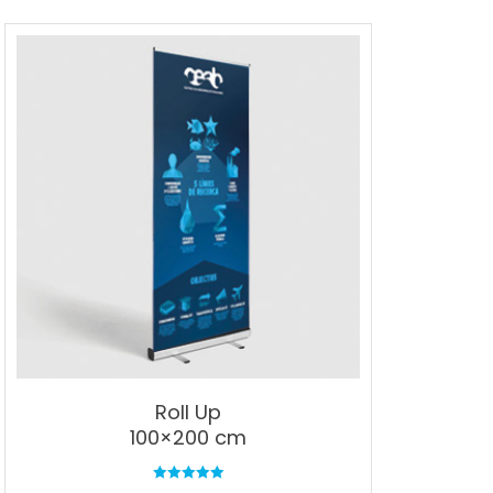
Roll Up
100×200 cm
Valorado en