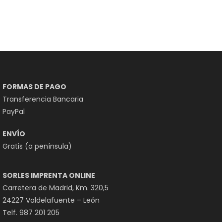
FORMAS DE PAGO
Transferencia Bancaria
PayPal
ENVÍO
Gratis (a península)
SORLES IMPRENTA ONLINE
Carretera de Madrid, Km. 320,5
24227 Valdelafuente – León
Telf. 987 201 205