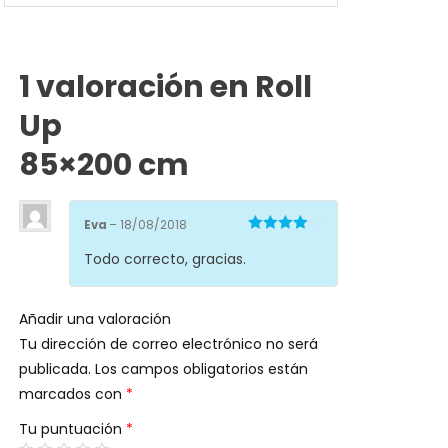
Valorado en
5.00
de 5
1 valoración en
Roll
Up
85×200 cm
Eva
–
18/08/2018
Valorado
Todo correcto, gracias.
en
4
de 5
Añadir una valoración
Tu dirección de correo electrónico no será
publicada.
Los campos obligatorios están
marcados con
*
Tu puntuación
*