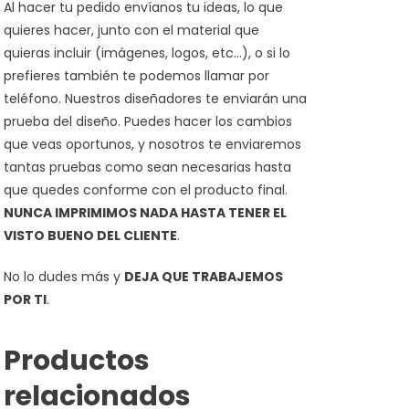
Al hacer tu pedido envíanos tu ideas, lo que
quieres hacer, junto con el material que
quieras incluir (imágenes, logos, etc…), o si lo
prefieres también te podemos llamar por
teléfono. Nuestros diseñadores te enviarán una
prueba del diseño. Puedes hacer los cambios
que veas oportunos, y nosotros te enviaremos
tantas pruebas como sean necesarias hasta
que quedes conforme con el producto final.
NUNCA IMPRIMIMOS NADA HASTA TENER EL
VISTO BUENO DEL CLIENTE
.
No lo dudes más y
DEJA QUE TRABAJEMOS
POR TI
.
Productos
relacionados