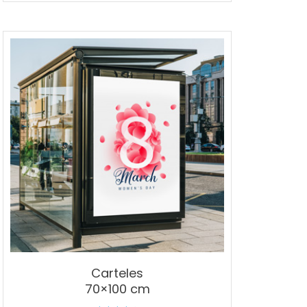
5.00
de 5
Carteles
70×100 cm