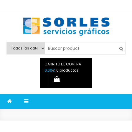
Sorles Imprenta Online
En Sorles Imprenta Online realizamos impresión offset,
impresión digital e impresión gran formato. Equipo de
diseñadores gráficos a su disposición.
CARRITO DE COMPRA
0,00€
0 productos