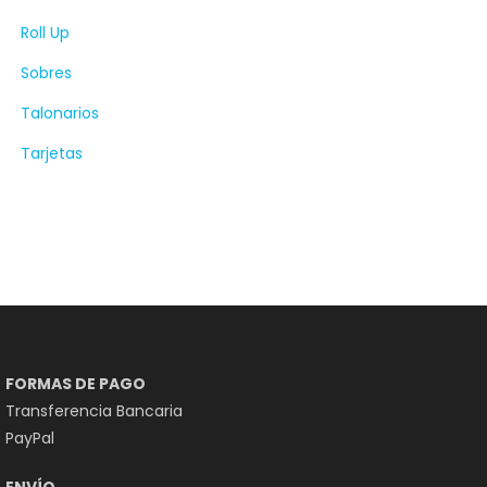
Roll Up
Sobres
Talonarios
Tarjetas
FORMAS DE PAGO
Transferencia Bancaria
PayPal