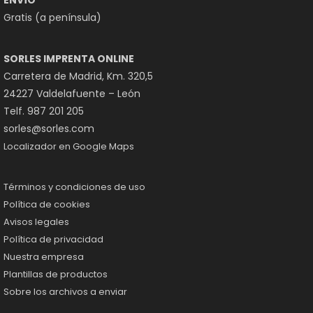
ENVÍO
Gratis (a península)
SORLES IMPRENTA ONLINE
Carretera de Madrid, Km. 320,5
24227 Valdelafuente – León
Telf. 987 201 205
sorles@sorles.com
Localizador en Google Maps
Términos y condiciones de uso
Política de cookies
Avisos legales
Política de privacidad
Nuestra empresa
Plantillas de productos
Sobre los archivos a enviar