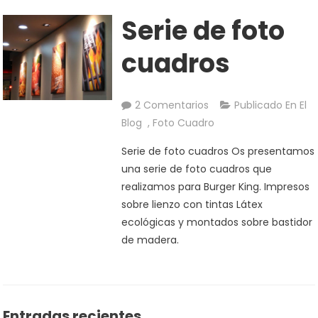
Serie de foto
cuadros
En
2 Comentarios
Publicado En El
Serie
Blog
,
Foto Cuadro
De
Serie de foto cuadros Os presentamos
Foto
una serie de foto cuadros que
Cuadros
realizamos para Burger King. Impresos
sobre lienzo con tintas Látex
ecológicas y montados sobre bastidor
de madera.
Entradas recientes